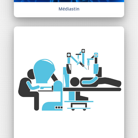
Médiastin