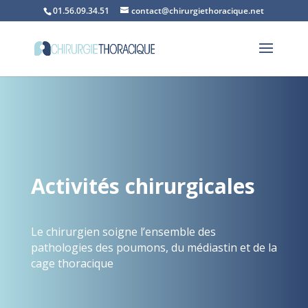
01.56.09.34.51
contact@chirurgiethoracique.net
Activités chirurgicales
Le chirurgien soigne l’ensemble des
pathologies des poumons, du médiastin et de la
cage thoracique