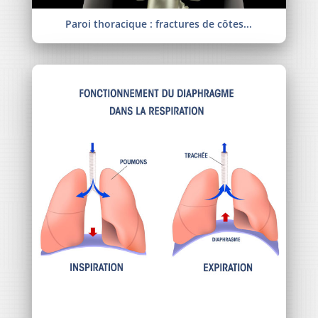
Paroi thoracique : fractures de côtes...